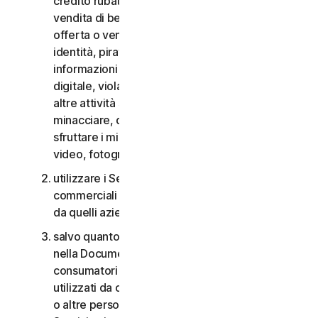
credito rubate, vendita di beni rubati, offerta o
vendita di beni proibiti, militari e a duplice uso,
offerta o vendita di sostanze controllate, furti di
identità, pirateria informatica, pharming, furto di
informazioni in qualsiasi forma o scala, pirateria
digitale, violazioni della proprietà intellettuale e
altre attività simili; molestare, perseguitare,
minacciare, danneggiare o controllare altri o
sfruttare i minori in qualsiasi modo, inclusi audio,
video, fotografie, contenuti digitali, ecc.;
utilizzare i Servizi per i consumatori per scopi
commerciali o i Servizi aziendali per scopi diversi
da quelli aziendali interni;
salvo quanto diversamente previsto nel CLS o
nella Documentazione, i Servizi per i
consumatori non possono essere accessibili a,
utilizzati da o condivisi con familiari, non familiari
o altre persone che non risiedono con l’Utente e i