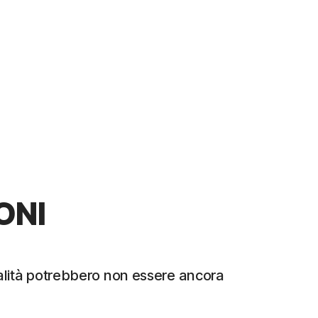
ONI
nalità potrebbero non essere ancora