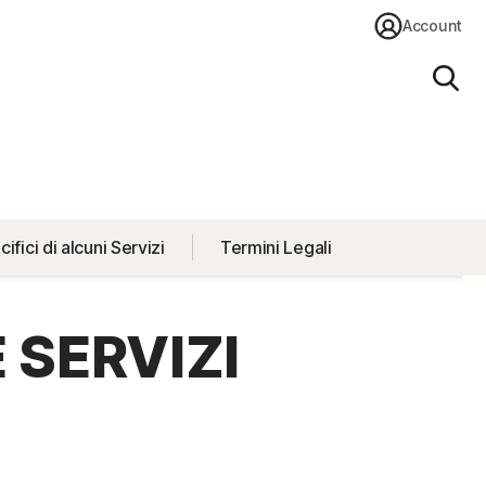
Account
Cerc
ifici di alcuni Servizi
Termini Legali
 SERVIZI