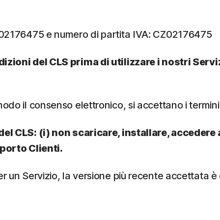
: 02176475 e numero di partita IVA: CZ02176475
dizioni del CLS prima di utilizzare i nostri Ser
odo il consenso elettronico, si accettano i termini
el CLS: (i) non scaricare, installare, accedere a 
pporto Clienti.
 un Servizio, la versione più recente accettata è qu