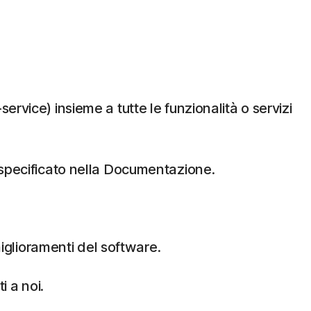
vice) insieme a tutte le funzionalità o servizi
ome specificato nella Documentazione.
miglioramenti del software.
i a noi.