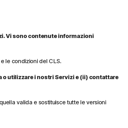
vizi. Vi sono contenute informazioni
 e le condizioni del CLS.
o utilizzare i nostri Servizi e (ii) contattare
ella valida e sostituisce tutte le versioni