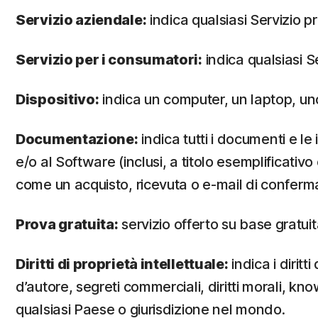
Servizio aziendale:
indica qualsiasi Servizio p
Servizio per i consumatori:
indica qualsiasi S
Dispositivo:
indica un computer, un laptop, un
Documentazione:
indica tutti i documenti e l
e/o al Software (inclusi, a titolo esemplificati
come un acquisto, ricevuta o e-mail di conferma 
Prova gratuita:
servizio offerto su base gratuita
Diritti di proprietà intellettuale:
indica i diritt
d’autore, segreti commerciali, diritti morali, know
qualsiasi Paese o giurisdizione nel mondo.