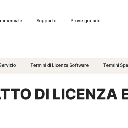
commerciale
Supporto
Prove gratuite
Servizio
Termini di Licenza Software
Termini Spec
TO DI LICENZA E