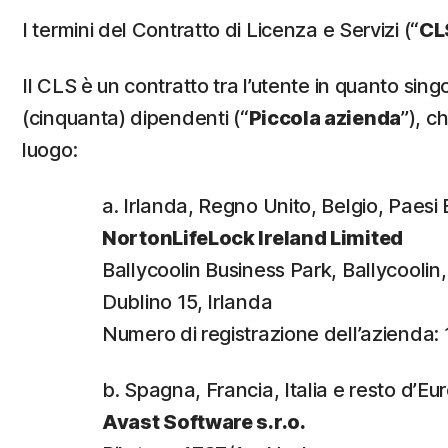
I termini del Contratto di Licenza e Servizi (“
CL
Il CLS è un contratto tra l’utente in quanto s
(cinquanta) dipendenti (“
Piccola azienda
”), c
luogo:
a. Irlanda, Regno Unito, Belgio, Paes
NortonLifeLock Ireland Limited
Ballycoolin Business Park, Ballycooli
Dublino 15, Irlanda
Numero di registrazione dell’azienda:
b. Spagna, Francia, Italia e resto d’Eu
Avast Software s.r.o.