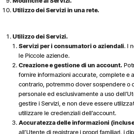
Modifiche ai Servizi.
Utilizzo dei Servizi in una rete.
Utilizzo dei Servizi.
Servizi per i consumatori o aziendali
. I
le Piccole aziende.
Creazione e gestione di un account.
Potr
fornire informazioni accurate, complete e a
contrario, potremmo dover sospendere o chi
personale ed esclusivamente a uso dell’Utent
gestire i Servizi, e non deve essere utilizz
utilizzare le credenziali dell’account.
Accuratezza delle informazioni (incluse q
all’Utente di registrare i propri familiari, i 