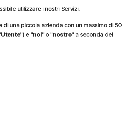
ssibile utilizzare i nostri Servizi.
te di una piccola azienda con un massimo di 50
"
Utente
") e "
noi
" o "
nostro
" a seconda del