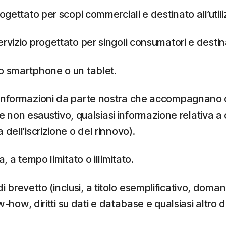
rogettato per scopi commerciali e destinato all’util
ervizio progettato per singoli consumatori e destin
o smartphone o un tablet.
e informazioni da parte nostra che accompagnano o s
vo e non esaustivo, qualsiasi informazione relativ
dell’iscrizione o del rinnovo).
, a tempo limitato o illimitato.
i di brevetto (inclusi, a titolo esemplificativo, doman
-how, diritti su dati e database e qualsiasi altro di