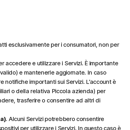
datti esclusivamente per i consumatori, non per
 accedere e utilizzare i Servizi. È importante
l valido) e mantenerle aggiornate. In caso
notifiche importanti sui Servizi. L’account è
iari o della relativa Piccola azienda) per
ere, trasferire o consentire ad altri di
da)
. Alcuni Servizi potrebbero consentire
spositivi per utilizzare i Servizi. In questo caso è