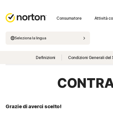
Consumatore
Attività 
Seleziona la lingua
Definizioni
Condizioni Generali del 
CONTRAT
Grazie di averci scelto!