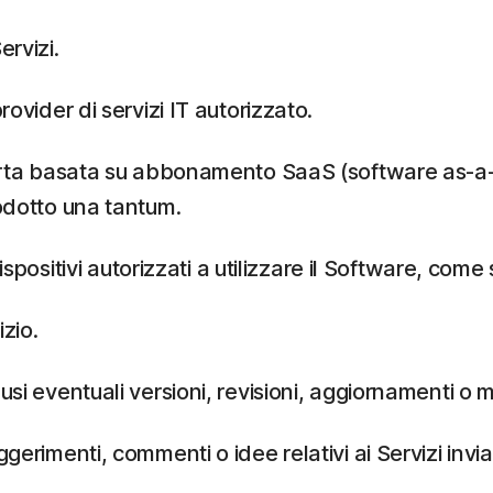
ervizi.
rovider di servizi IT autorizzato.
ferta basata su abbonamento SaaS (software as-a-ser
rodotto una tantum.
 Dispositivi autorizzati a utilizzare il Software, c
zio.
lusi eventuali versioni, revisioni, aggiornamenti o 
erimenti, commenti o idee relativi ai Servizi inviat