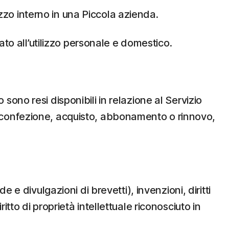
izzo interno in una Piccola azienda.
ato all’utilizzo personale e domestico.
ono resi disponibili in relazione al Servizio
a a confezione, acquisto, abbonamento o rinnovo,
de e divulgazioni di brevetti), invenzioni, diritti
ritto di proprietà intellettuale riconosciuto in