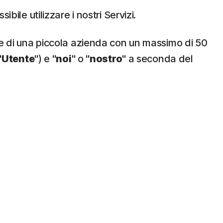
ssibile utilizzare i nostri Servizi.
te di una piccola azienda con un massimo di 50
"
Utente
") e "
noi
" o "
nostro
" a seconda del