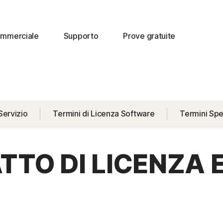
commerciale
Supporto
Prove gratuite
Servizio
Termini di Licenza Software
Termini Spec
TO DI LICENZA E