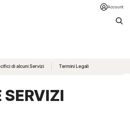
Account
Cerc
ifici di alcuni Servizi
Termini Legali
 SERVIZI