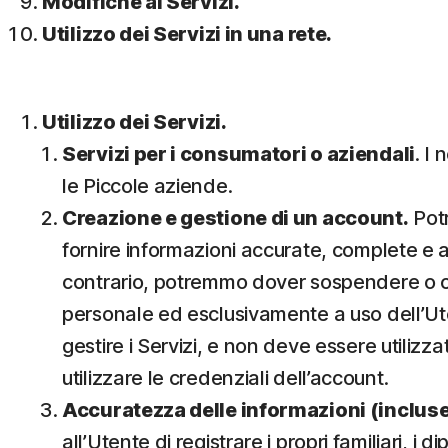
Modifiche ai Servizi.
Utilizzo dei Servizi in una rete.
Utilizzo dei Servizi.
Servizi per i consumatori o aziendali
. I
le Piccole aziende.
Creazione e gestione di un account.
Potr
fornire informazioni accurate, complete e a
contrario, potremmo dover sospendere o chi
personale ed esclusivamente a uso dell’Utent
gestire i Servizi, e non deve essere utilizz
utilizzare le credenziali dell’account.
Accuratezza delle informazioni (incluse q
all’Utente di registrare i propri familiari, i 