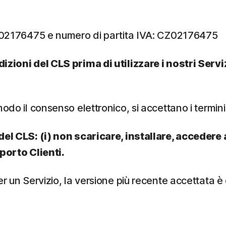
: 02176475 e numero di partita IVA: CZ02176475
dizioni del CLS prima di utilizzare i nostri Ser
odo il consenso elettronico, si accettano i termini
el CLS: (i) non scaricare, installare, accedere a 
pporto Clienti.
 un Servizio, la versione più recente accettata è qu