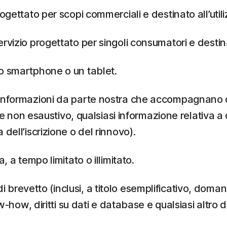
rogettato per scopi commerciali e destinato all’util
ervizio progettato per singoli consumatori e destin
o smartphone o un tablet.
e informazioni da parte nostra che accompagnano o s
vo e non esaustivo, qualsiasi informazione relativ
dell’iscrizione o del rinnovo).
, a tempo limitato o illimitato.
i di brevetto (inclusi, a titolo esemplificativo, doman
-how, diritti su dati e database e qualsiasi altro di