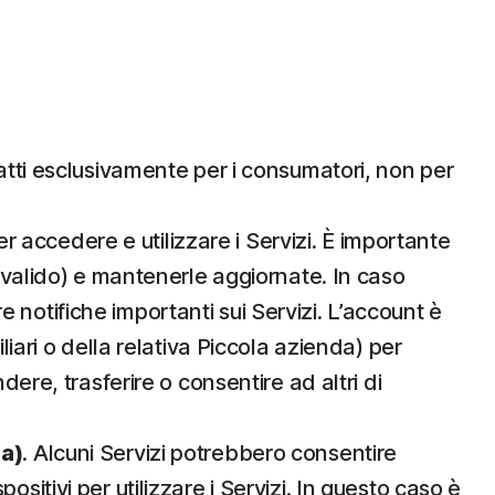
datti esclusivamente per i consumatori, non per
 accedere e utilizzare i Servizi. È importante
l valido) e mantenerle aggiornate. In caso
notifiche importanti sui Servizi. L’account è
iari o della relativa Piccola azienda) per
ere, trasferire o consentire ad altri di
da)
. Alcuni Servizi potrebbero consentire
spositivi per utilizzare i Servizi. In questo caso è