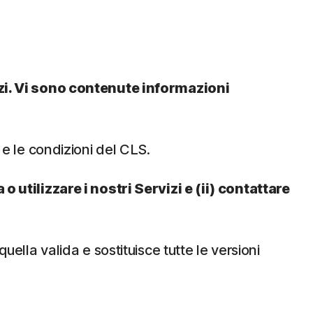
vizi. Vi sono contenute informazioni
 e le condizioni del CLS.
o utilizzare i nostri Servizi e (ii) contattare
ella valida e sostituisce tutte le versioni