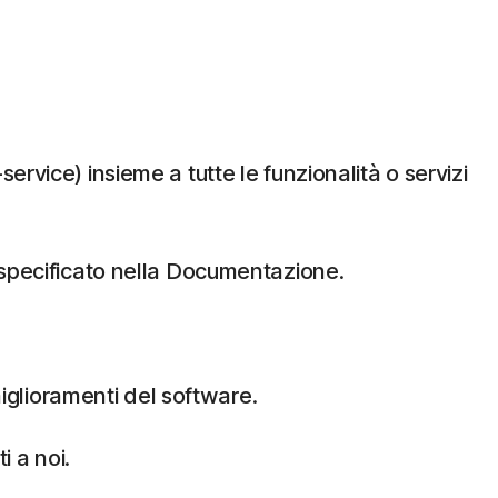
vice) insieme a tutte le funzionalità o servizi
ome specificato nella Documentazione.
miglioramenti del software.
i a noi.