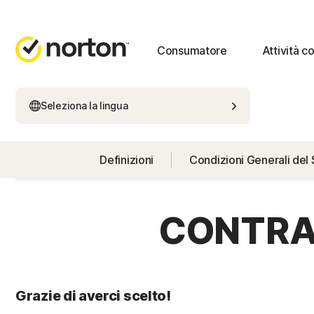
Consumatore
Attività 
Seleziona la lingua
Definizioni
Condizioni Generali del 
CONTRAT
Grazie di averci scelto!