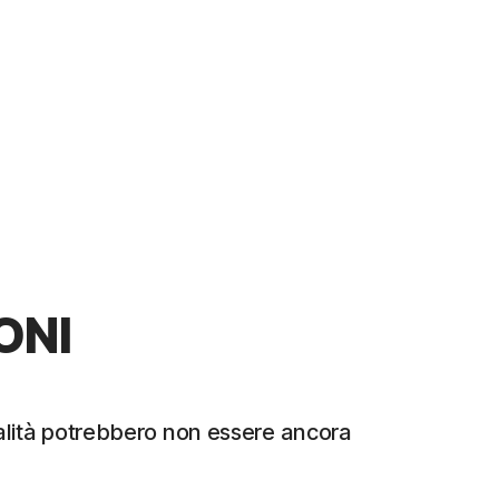
ONI
nalità potrebbero non essere ancora