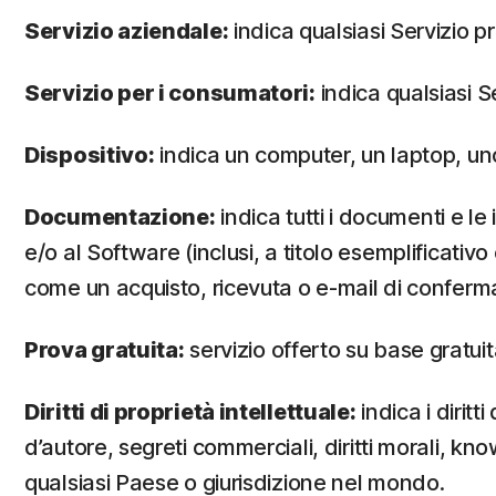
Servizio aziendale:
indica qualsiasi Servizio p
Servizio per i consumatori:
indica qualsiasi S
Dispositivo:
indica un computer, un laptop, un
Documentazione:
indica tutti i documenti e l
e/o al Software (inclusi, a titolo esemplificati
come un acquisto, ricevuta o e-mail di conferma 
Prova gratuita:
servizio offerto su base gratuita
Diritti di proprietà intellettuale:
indica i diritt
d’autore, segreti commerciali, diritti morali, know
qualsiasi Paese o giurisdizione nel mondo.