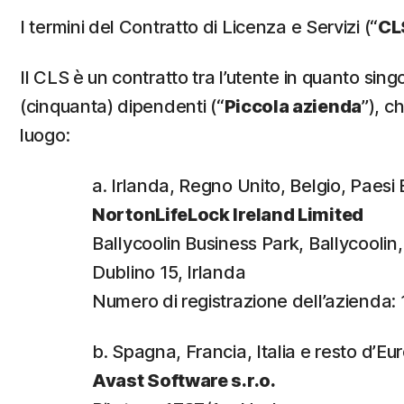
I termini del Contratto di Licenza e Servizi (“
CL
Il CLS è un contratto tra l’utente in quanto s
(cinquanta) dipendenti (“
Piccola azienda
”), c
luogo:
a. Irlanda, Regno Unito, Belgio, Paes
NortonLifeLock Ireland Limited
Ballycoolin Business Park, Ballycooli
Dublino 15, Irlanda
Numero di registrazione dell’azienda:
b. Spagna, Francia, Italia e resto d’Eu
Avast Software s.r.o.