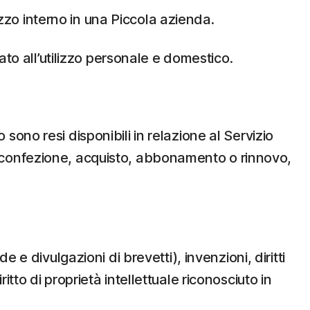
izzo interno in una Piccola azienda.
ato all’utilizzo personale e domestico.
ono resi disponibili in relazione al Servizio
a a confezione, acquisto, abbonamento o rinnovo,
de e divulgazioni di brevetti), invenzioni, diritti
ritto di proprietà intellettuale riconosciuto in