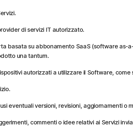
ervizi.
rovider di servizi IT autorizzato.
ferta basata su abbonamento SaaS (software as-a-ser
rodotto una tantum.
 Dispositivi autorizzati a utilizzare il Software, c
zio.
lusi eventuali versioni, revisioni, aggiornamenti o 
erimenti, commenti o idee relativi ai Servizi inviat