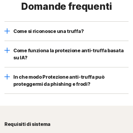
Domande frequenti
Come si riconosce una truffa?
Come funziona la protezione anti-truffa basata
su IA?
In che modo Protezione anti-truffa può
proteggermi da phishing e frodi?
Requisiti di sistema