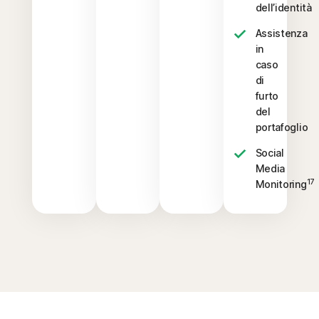
dell’identità
Assistenza
in
caso
di
furto
del
portafoglio
Social
Media
17
Monitoring