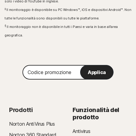
solo i video di YouTube in inglese.
‡
Il monitoraggio è disponibile su PC Windows™, iOS e dispositivi Android™. Non
tutte le funzionalità sono disponibili su tutte le piattaforme.
§
Il monitoraggio non è disponibile in tutti i Paesi e varia in base all’area
geografica.
Codice
Applica
promozione
Prodotti
Funzionalità del
prodotto
Norton AntiVirus Plus
Antivirus
Norton 360 Standard