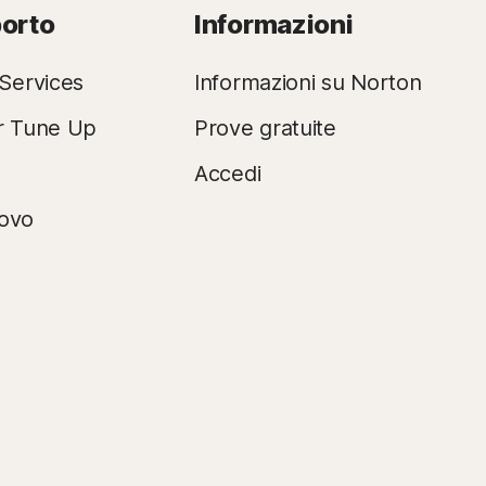
porto
Informazioni
Services
Informazioni su Norton
r Tune Up
Prove gratuite
Accedi
novo