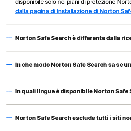
disponibile solo nei piani di protezione Nor
dalla pagina di installazione di Norton Sa
Norton Safe Search è differente dalla ric
In che modo Norton Safe Search sa se un 
In quali lingue è disponibile Norton Safe
Norton Safe Search esclude tutti i siti non