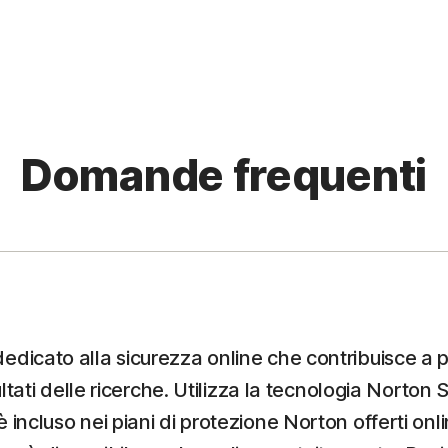
Domande frequenti
icato alla sicurezza online che contribuisce a prot
sultati delle ricerche. Utilizza la tecnologia Norto
 incluso nei piani di protezione Norton offerti on