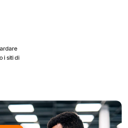
uardare
i siti di