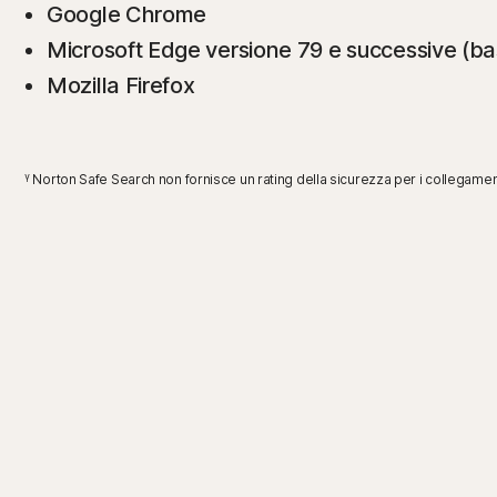
Google Chrome
Microsoft Edge versione 79 e successive (b
Mozilla Firefox
γ
Norton Safe Search non fornisce un rating della sicurezza per i collegamenti