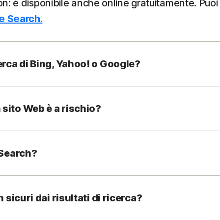
ton: è disponibile anche online gratuitamente. Puoi
fe Search.
erca di Bing, Yahoo! o Google?
sito Web è a rischio?
 Search?
 sicuri dai risultati di ricerca?