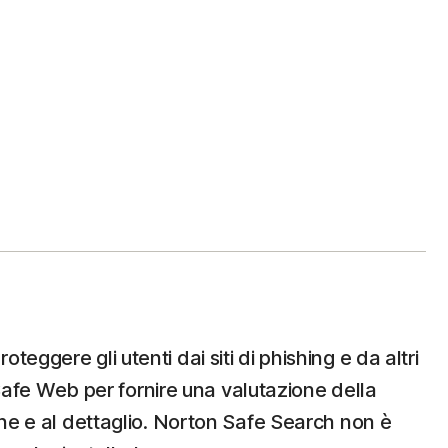
eggere gli utenti dai siti di phishing e da altri
n Safe Web per fornire una valutazione della
line e al dettaglio. Norton Safe Search non è