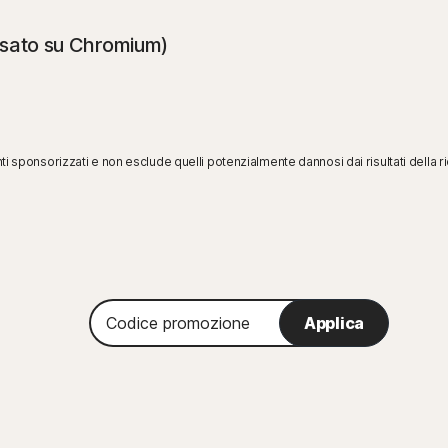
asato su Chromium)
 sponsorizzati e non esclude quelli potenzialmente dannosi dai risultati della ric
Codice
Applica
promozione