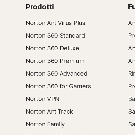
Prodotti
F
Norton AntiVirus Plus
An
Norton 360 Standard
Pr
Norton 360 Deluxe
An
Norton 360 Premium
An
Norton 360 Advanced
Ri
Norton 360 for Gamers
Pr
Norton VPN
Ba
Norton AntiTrack
Sa
Norton Family
Sa