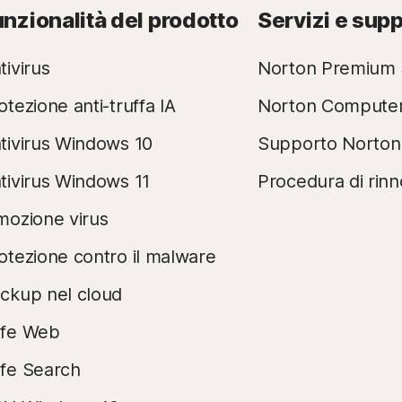
unzionalità del prodotto
Servizi e sup
tivirus
Norton Premium 
otezione anti-truffa IA
Norton Compute
tivirus Windows 10
Supporto Norton
tivirus Windows 11
Procedura di rin
mozione virus
otezione contro il malware
ckup nel cloud
fe Web
fe Search