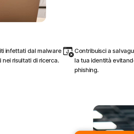
siti infettati dal malware
Contribuisci a salvag
 nei risultati di ricerca.
la tua identità evitando 
phishing.