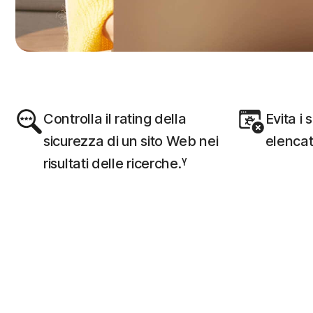
Controlla il rating della
Evita i 
sicurezza di un sito Web nei
elencati
γ
risultati delle ricerche.