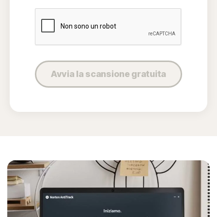
Avvia la scansione gratuita