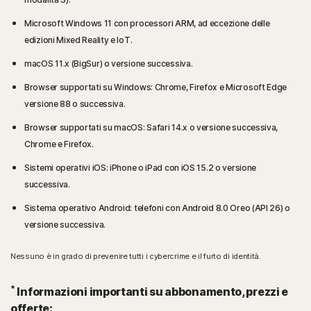
Microsoft Windows 11 con processori ARM, ad eccezione delle
edizioni Mixed Reality e IoT.
macOS 11.x (BigSur) o versione successiva.
Browser supportati su Windows: Chrome, Firefox e Microsoft Edge
versione 88 o successiva.
Browser supportati su macOS: Safari 14.x o versione successiva,
Chrome e Firefox.
Sistemi operativi iOS: iPhone o iPad con iOS 15.2 o versione
successiva.
Sistema operativo Android: telefoni con Android 8.0 Oreo (API 26) o
versione successiva.
Nessuno è in grado di prevenire tutti i cybercrime e il furto di identità.
*
Informazioni importanti su abbonamento, prezzi e
offerte: