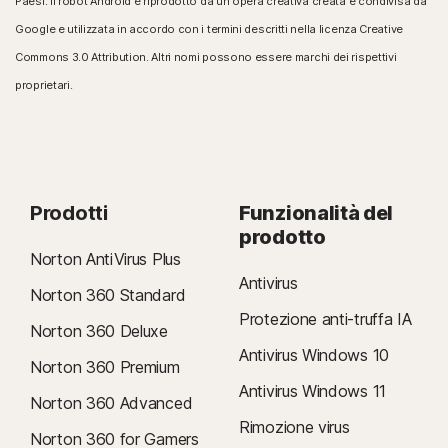
Paesi. Il robot Android è riprodotto da un'opera creativa creata e condivisa da
Google e utilizzata in accordo con i termini descritti nella licenza Creative
Commons 3.0 Attribution. Altri nomi possono essere marchi dei rispettivi
proprietari.
Prodotti
Funzionalità del
prodotto
Norton AntiVirus Plus
Antivirus
Norton 360 Standard
Protezione anti-truffa IA
Norton 360 Deluxe
Antivirus Windows 10
Norton 360 Premium
Antivirus Windows 11
Norton 360 Advanced
Rimozione virus
Norton 360 for Gamers