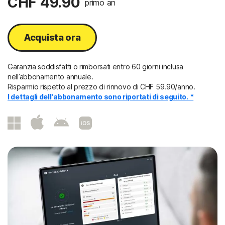
CHF 49.90
primo an
Acquista ora
Garanzia soddisfatti o rimborsati entro 60 giorni inclusa
nell’abbonamento annuale.
Risparmio rispetto al prezzo di rinnovo di CHF 59.90/anno.
I dettagli dell'abbonamento sono riportati di seguito. *