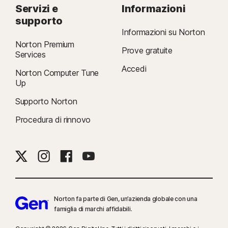
Servizi e
Informazioni
supporto
Informazioni su Norton
Norton Premium
Prove gratuite
Services
Accedi
Norton Computer Tune
Up
Supporto Norton
Procedura di rinnovo
Norton fa parte di Gen, un’azienda globale con una
famiglia di marchi affidabili.