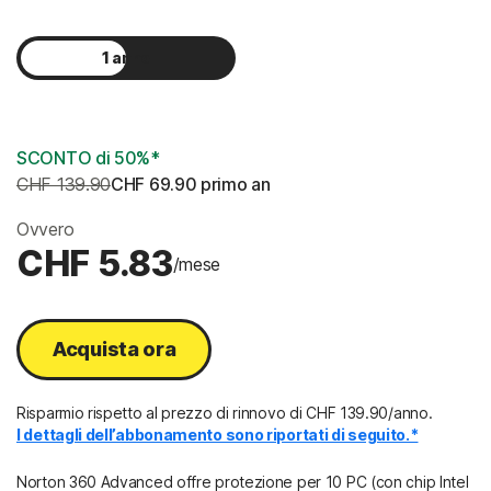
1 anno
2 anni
SCONTO di 50%*
CHF 139.90
CHF 69.90
 primo an
Ovvero
CHF 5.83
/mese
Acquista ora
Risparmio rispetto al prezzo di rinnovo di
CHF 139.90/anno
.
I dettagli dell’abbonamento sono riportati di seguito.*
Norton 360 Advanced offre protezione per 10 PC (con chip Intel