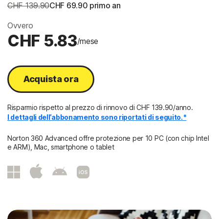
CHF 139.90
CHF 69.90
 primo an
Ovvero
CHF 5.83
/mese
Acquista ora
Risparmio rispetto al prezzo di rinnovo di
CHF 139.90/anno
.
I dettagli dell’abbonamento sono riportati di seguito.*
Norton 360 Advanced offre protezione per 10 PC (con chip Intel
e ARM), Mac, smartphone o tablet