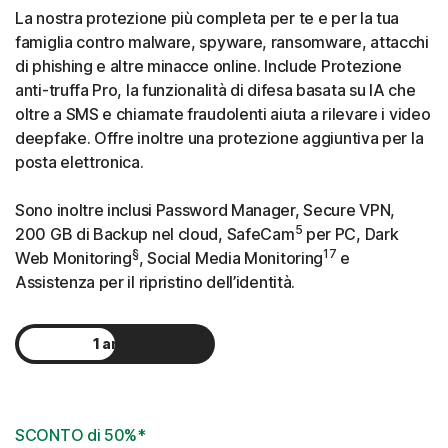
La nostra protezione più completa per te e per la tua
famiglia contro malware, spyware, ransomware, attacchi
di phishing e altre minacce online. Include Protezione
anti-truffa Pro, la funzionalità di difesa basata su IA che
oltre a SMS e chiamate fraudolenti aiuta a rilevare i video
deepfake. Offre inoltre una protezione aggiuntiva per la
posta elettronica.
Sono inoltre inclusi Password Manager, Secure VPN,
5
200 GB di Backup nel cloud, SafeCam
per PC, Dark
§
17
Web Monitoring
, Social Media Monitoring
e
Assistenza per il ripristino dell’identità.
1 anno
2 anni
SCONTO di 50%*