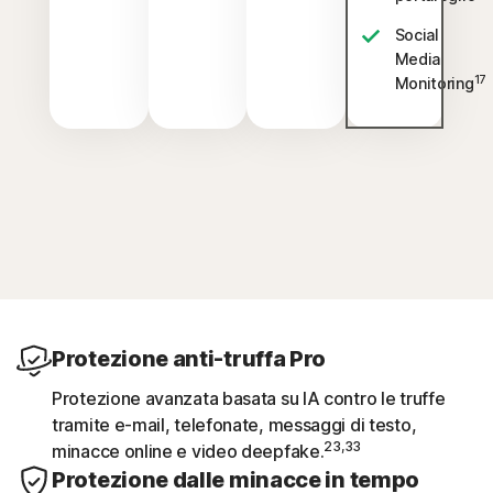
Social
Media
17
Monitoring
Protezione anti-truffa Pro
Protezione avanzata basata su IA contro le truffe
tramite e-mail, telefonate, messaggi di testo,
23,33
minacce online e video deepfake.
Protezione dalle minacce in tempo