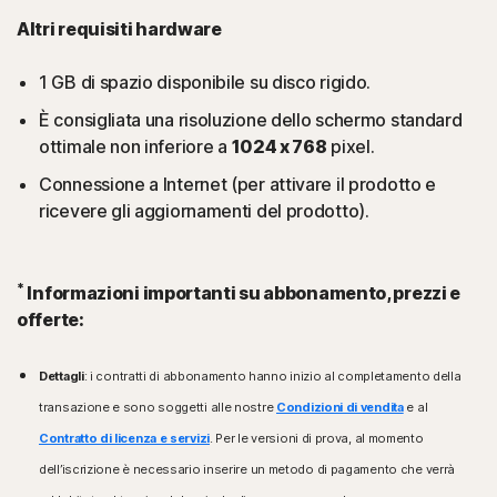
Altri requisiti hardware
1 GB di spazio disponibile su disco rigido.
È consigliata una risoluzione dello schermo standard
ottimale non inferiore a
1024 x 768
pixel.
Connessione a Internet (per attivare il prodotto e
ricevere gli aggiornamenti del prodotto).
*
Informazioni importanti su abbonamento, prezzi e
offerte:
Dettagli
: i contratti di abbonamento hanno inizio al completamento della
transazione e sono soggetti alle nostre
Condizioni di vendita
e al
Contratto di licenza e servizi
. Per le versioni di prova, al momento
dell’iscrizione è necessario inserire un metodo di pagamento che verrà