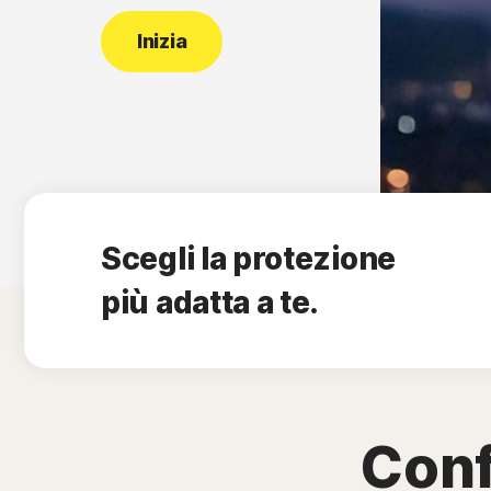
Inizia
Scegli la protezione
più adatta a te.
Conf