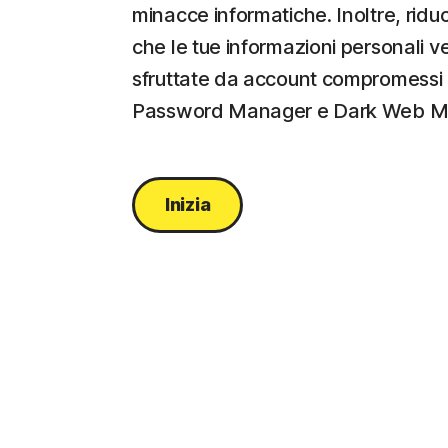
minacce informatiche. Inoltre, riduci 
che le tue informazioni personali 
sfruttate da account compromessi 
Password Manager e Dark Web Mo
Inizia