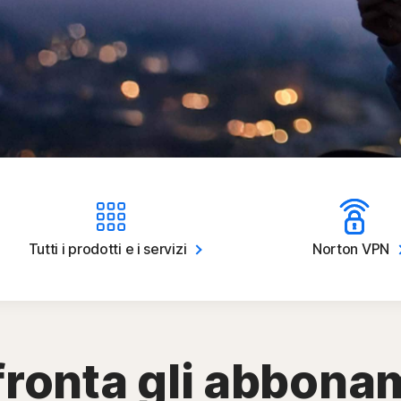
Tutti i prodotti e i
servizi
Norton
VPN
ronta gli abbona