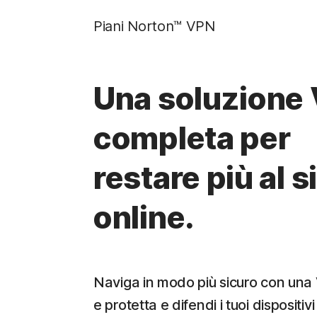
Piani Norton™ VPN
Una soluzione
completa per
restare più al s
online.
Naviga in modo più sicuro con un
e protetta e difendi i tuoi dispositivi