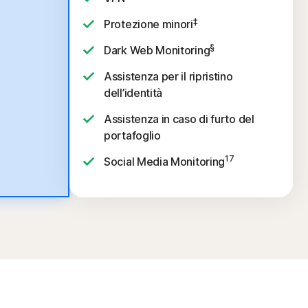
‡
Protezione minori
§
Dark Web Monitoring
Assistenza per il ripristino
dell’identità
Assistenza in caso di furto del
portafoglio
17
Social Media Monitoring