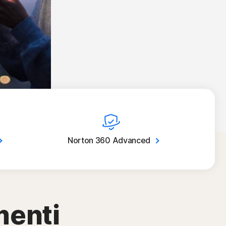
Norton 360
Advanced
menti