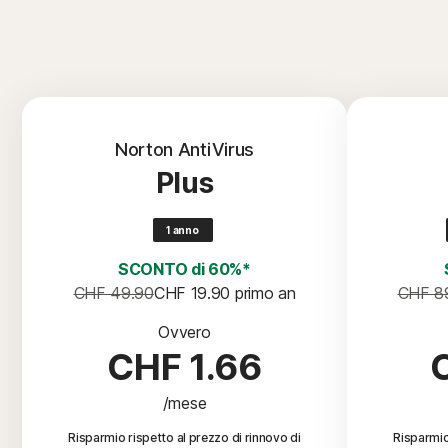
Norton AntiVirus
Plus
1 anno
SCONTO di 60%*
CHF 49.90
CHF 19.90
 primo an
CHF 8
Ovvero
CHF 1.66
/mese
Risparmio rispetto al prezzo di rinnovo di
Risparmio