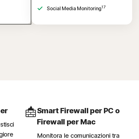
17
Social Media Monitoring
er
Smart Firewall per PC o
Firewall per Mac
tisci
giore
Monitora le comunicazioni tra