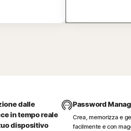
zione dalle
Password Manag
ce in tempo reale
Crea, memorizza e ges
 tuo dispositivo
facilmente e con mag