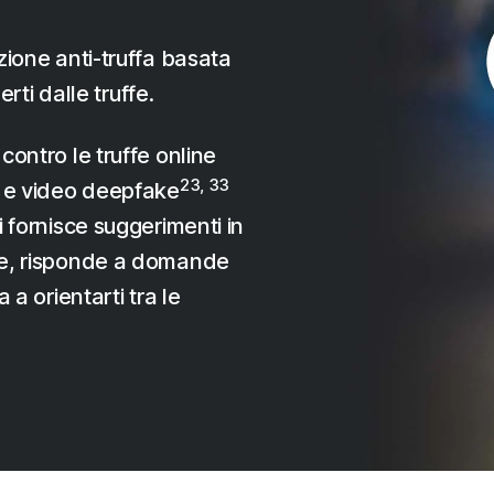
zione anti-truffa basata
erti dalle truffe.
contro le truffe online
23, 33
to e video deepfake
i fornisce suggerimenti in
ffe, risponde a domande
a a orientarti tra le