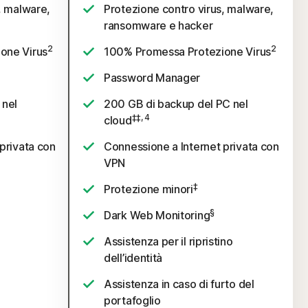
, malware,
Protezione contro virus, malware,
ransomware e hacker
2
2
one Virus
100% Promessa Protezione Virus
Password Manager
 nel
200 GB di backup del PC nel
‡‡, 4
cloud
privata con
Connessione a Internet privata con
VPN
‡
Protezione minori
§
Dark Web Monitoring
Assistenza per il ripristino
dell’identità
Assistenza in caso di furto del
portafoglio