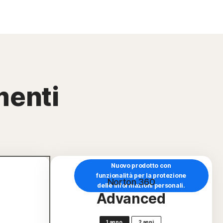
menti
Nuovo prodotto con
funzionalità per la protezione
Norton 360
delle informazioni personali.
Advanced
1 anno
2 anni