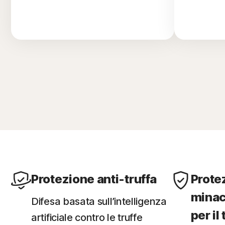
Protezione anti-truffa
Prote
minac
Difesa basata sull’intelligenza
per il
artificiale contro le truffe