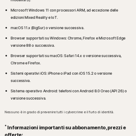
Microsoft Windows 11 con processori ARM, ad eccezione delle
edizioni Mixed Reality e IoT.
macOS 11.x (BigSur) o versione successiva.
Browser supportati su Windows: Chrome, Firefox e Microsoft Edge
versione 88 o successiva.
Browser supportati su macOS: Safari 14.x o versione successiva,
Chrome e Firefox.
Sistemi operativi iOS: iPhone o iPad con iOS 15.2 o versione
successiva.
Sistema operativo Android: telefoni con Android 8.0 Oreo (API 26) o
versione successiva.
Nessuno è in grado di prevenire tutti i cybercrime e il furto di identità.
*
Informazioni importanti su abbonamento, prezzi e
offerte: