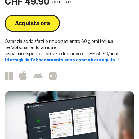
CHF 49.90
primo an
Acquista ora
Garanzia soddisfatti o rimborsati entro 60 giorni inclusa
nell’abbonamento annuale.
Risparmio rispetto al prezzo di rinnovo di CHF 59.90/anno.
I dettagli dell'abbonamento sono riportati di seguito. *