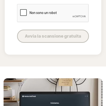
Avvia la scansione gratuita