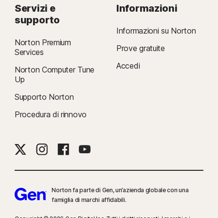
Servizi e
Informazioni
supporto
Informazioni su Norton
Norton Premium
Prove gratuite
Services
Accedi
Norton Computer Tune
Up
Supporto Norton
Procedura di rinnovo
Norton fa parte di Gen, un’azienda globale con una
famiglia di marchi affidabili.