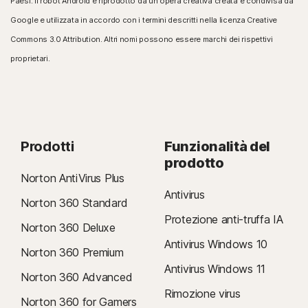
Paesi. Il robot Android è riprodotto da un'opera creativa creata e condivisa da
Google e utilizzata in accordo con i termini descritti nella licenza Creative
Commons 3.0 Attribution. Altri nomi possono essere marchi dei rispettivi
proprietari.
Prodotti
Funzionalità del
prodotto
Norton AntiVirus Plus
Antivirus
Norton 360 Standard
Protezione anti-truffa IA
Norton 360 Deluxe
Antivirus Windows 10
Norton 360 Premium
Antivirus Windows 11
Norton 360 Advanced
Rimozione virus
Norton 360 for Gamers