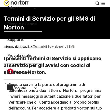
Cerca
Privati
Termini di Servizio per gli SMS di
Piccole aziende
Norton
Supporto
Informazioni legali
Termini di Servizio per gli SMS
Provalo gratis
I presenti Termini di Servizio si applicano
al servizio per gli avvisi con codici di
Svizzera
sicurezza Norton.
Questo servizio fa parte del programma di
Accedi
autenticazione a due fattori di Norton. Il programma
invierà messaggi di autenticazione a due fattori per
verificare che gli utenti accedano al proprio profilo
dell’account. Per accedere ai prodotti Norton sul tuo