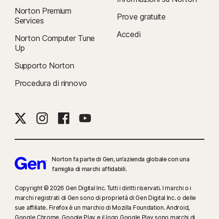
Norton Premium
Prove gratuite
Services
Accedi
Norton Computer Tune
Up
Supporto Norton
Procedura di rinnovo
Norton fa parte di Gen, un’azienda globale con una
famiglia di marchi affidabili.
Copyright © 2026 Gen Digital Inc. Tutti i diritti riservati. I marchi o i
marchi registrati di Gen sono di proprietà di Gen Digital Inc. o delle
sue affiliate. Firefox è un marchio di Mozilla Foundation. Android,
Google Chrome, Google Play e il logo Google Play sono marchi di