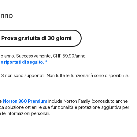
anno
Prova gratuita di 30 giorni
primo anno. Successivamente, CHF 59.90/anno.
 riportati di seguito. *
 non sono supportati. Non tutte le funzionalità sono disponibili su
e
Norton 360 Premium
include Norton Family (conosciuto anche
ca soluzione ottieni le sue funzionalità e protezione aggiuntiva per
 e le informazioni personali.