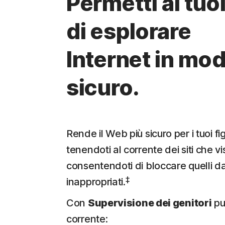
Permetti ai tuoi 
di esplorare
Internet in mod
sicuro.
Rende il Web più sicuro per i tuoi figl
tenendoti al corrente dei siti che vi
consentendoti di bloccare quelli d
‡
inappropriati.
Con
Supervisione dei genitori
puo
corrente: