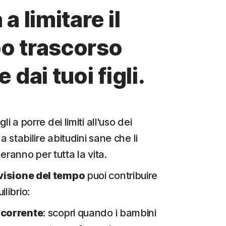
 a limitare il
o trascorso
e dai tuoi figli.
igli a porre dei limiti all'uso dei
 a stabilire abitudini sane che li
anno per tutta la vita.
isione del tempo
puoi contribuire
ilibrio:
l corrente
: scopri quando i bambini