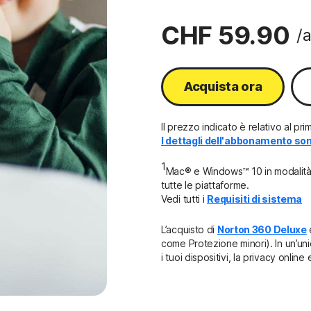
CHF 59.90
/
Acquista ora
Il prezzo indicato è relativo al 
I dettagli dell'abbonamento sono
1
Mac® e Windows™ 10 in modalità S
tutte le piattaforme.
Vedi tutti i
Requisiti di sistema
L’acquisto di
Norton 360 Deluxe
come Protezione minori). In un’uni
i tuoi dispositivi, la privacy online