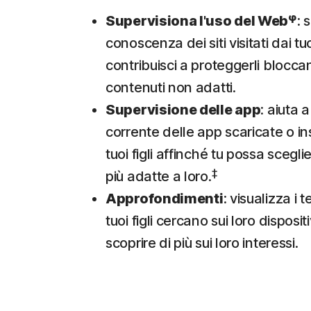
φ
Supervisiona l'uso del Web
: s
conoscenza dei siti visitati dai tuoi
contribuisci a proteggerli blocca
contenuti non adatti.
Supervisione delle app
: aiuta a
corrente delle app scaricate o in
tuoi figli affinché tu possa scegli
‡
più adatte a loro.
Approfondimenti
: visualizza i t
tuoi figli cercano sui loro dispositi
scoprire di più sui loro interessi.