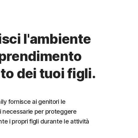
sci l'ambiente
pprendimento
o dei tuoi figli.
y fornisce ai genitori le
i necessarie per proteggere
 i propri figli durante le attività