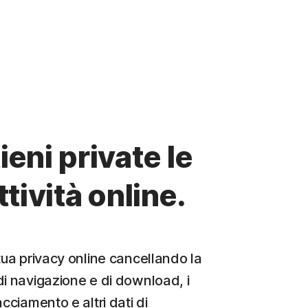
eni private le
ttività online.
tua privacy online cancellando la
di navigazione e di download, i
acciamento e altri dati di