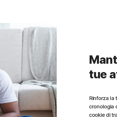
Manti
tue a
Rinforza la 
cronologia 
cookie di tr