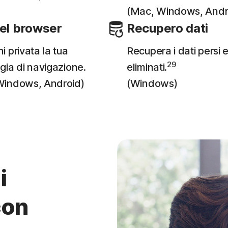
(Mac, Windows, Andr
del browser
Recupero dati
i privata la tua
Recupera i dati persi 
29
gia di navigazione.
eliminati.
Windows, Android)
(Windows)
i
con