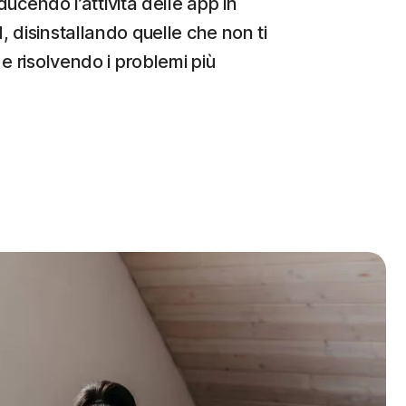
iducendo l’attività delle app in
 disinstallando quelle che non ti
e risolvendo i problemi più