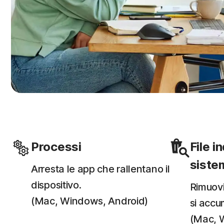
Processi
File i
siste
Arresta le app che rallentano il
dispositivo.
Rimuovi 
(Mac, Windows, Android)
si accu
(Mac, 