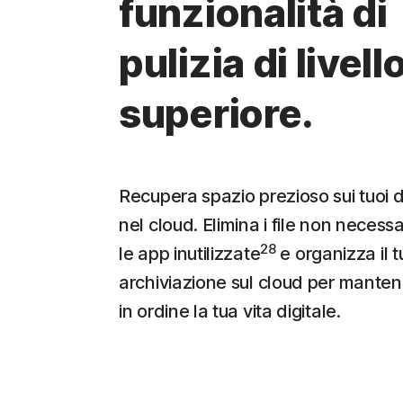
funzionalità di
pulizia di livell
superiore.
Recupera spazio prezioso sui tuoi di
nel cloud. Elimina i file non necessa
28
le app inutilizzate
e organizza il t
archiviazione sul cloud per mante
in ordine la tua vita digitale.