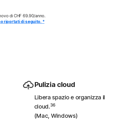
innovo di CHF 69.90/anno.
 riportati di seguito. *
Pulizia cloud
Libera spazio e organizza il
36
cloud.
(Mac, Windows)